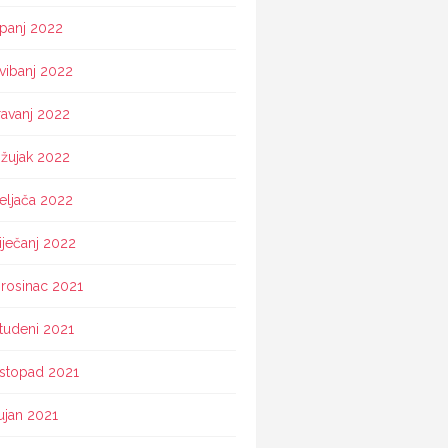
ipanj 2022
vibanj 2022
ravanj 2022
žujak 2022
eljača 2022
iječanj 2022
rosinac 2021
tudeni 2021
istopad 2021
ujan 2021