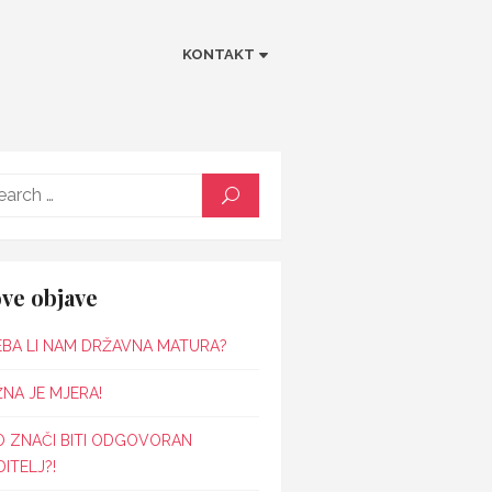
KONTAKT
Search
SEARCH
for:
ve objave
EBA LI NAM DRŽAVNA MATURA?
NA JE MJERA!
O ZNAČI BITI ODGOVORAN
ITELJ?!