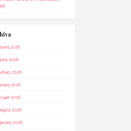
PI!
hiva
rpanj 2026
ipanj 2026
vibanj 2026
ravanj 2026
žujak 2026
eljača 2026
iječanj 2026