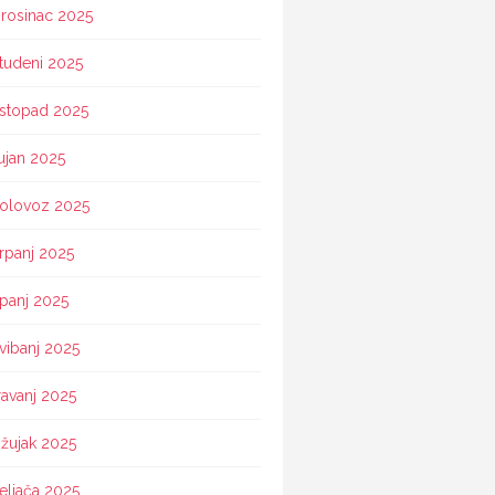
rosinac 2025
tudeni 2025
istopad 2025
ujan 2025
olovoz 2025
rpanj 2025
ipanj 2025
vibanj 2025
ravanj 2025
žujak 2025
eljača 2025