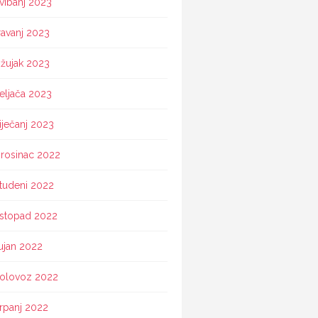
vibanj 2023
ravanj 2023
žujak 2023
eljača 2023
iječanj 2023
rosinac 2022
tudeni 2022
istopad 2022
ujan 2022
olovoz 2022
rpanj 2022