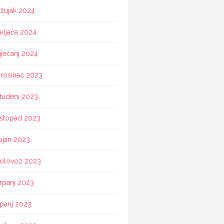
žujak 2024
eljača 2024
iječanj 2024
rosinac 2023
tudeni 2023
istopad 2023
ujan 2023
olovoz 2023
rpanj 2023
ipanj 2023