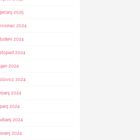
iječanj 2025
rosinac 2024
tudeni 2024
istopad 2024
ujan 2024
olovoz 2024
rpanj 2024
ipanj 2024
vibanj 2024
ravanj 2024