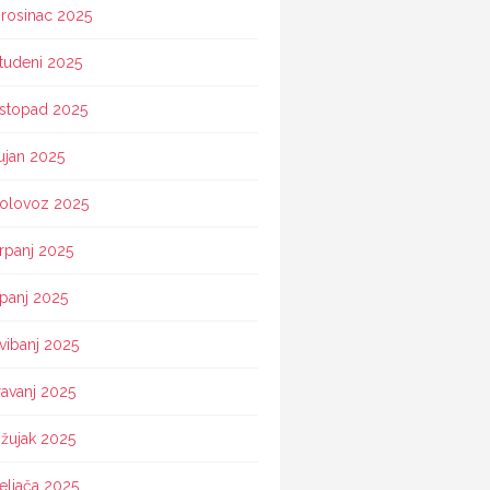
rosinac 2025
tudeni 2025
istopad 2025
ujan 2025
olovoz 2025
rpanj 2025
ipanj 2025
vibanj 2025
ravanj 2025
žujak 2025
eljača 2025