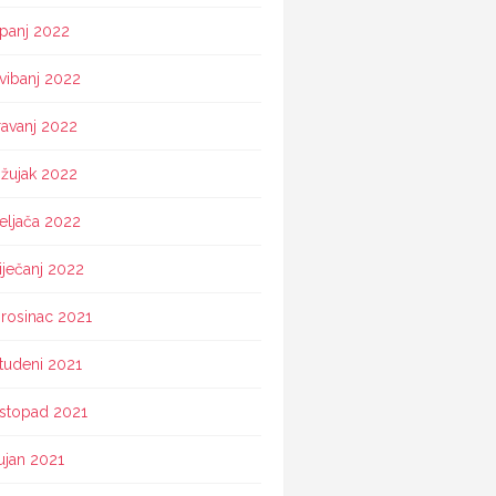
ipanj 2022
vibanj 2022
ravanj 2022
žujak 2022
eljača 2022
iječanj 2022
rosinac 2021
tudeni 2021
istopad 2021
ujan 2021