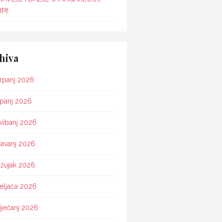
PI!
hiva
rpanj 2026
ipanj 2026
vibanj 2026
ravanj 2026
žujak 2026
eljača 2026
iječanj 2026