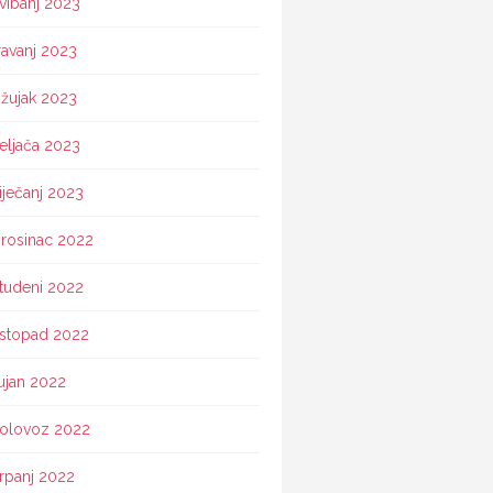
vibanj 2023
ravanj 2023
žujak 2023
eljača 2023
iječanj 2023
rosinac 2022
tudeni 2022
istopad 2022
ujan 2022
olovoz 2022
rpanj 2022