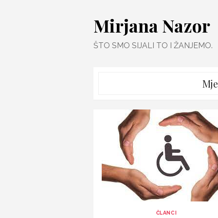
Skip
Mirjana Nazor
to
content
ŠTO SMO SIJALI TO I ŽANJEMO.
Mje
ČLANCI