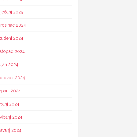
iječanj 2025
rosinac 2024
tudeni 2024
istopad 2024
ujan 2024
olovoz 2024
rpanj 2024
ipanj 2024
vibanj 2024
ravanj 2024