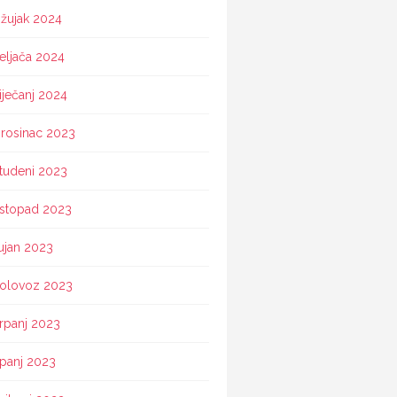
žujak 2024
eljača 2024
iječanj 2024
rosinac 2023
tudeni 2023
istopad 2023
ujan 2023
olovoz 2023
rpanj 2023
ipanj 2023