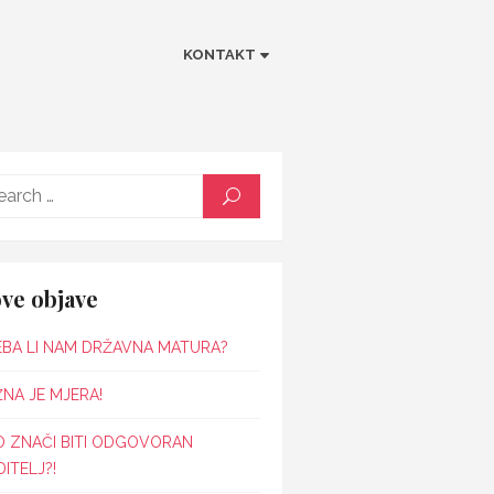
KONTAKT
Search
SEARCH
for:
ve objave
EBA LI NAM DRŽAVNA MATURA?
NA JE MJERA!
O ZNAČI BITI ODGOVORAN
ITELJ?!