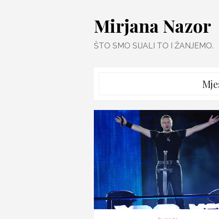
Skip
Mirjana Nazor
to
content
ŠTO SMO SIJALI TO I ŽANJEMO.
Mje