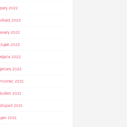
ipanj 2022
vibanj 2022
ravanj 2022
žujak 2022
eljača 2022
iječanj 2022
rosinac 2021
tudeni 2021
istopad 2021
ujan 2021