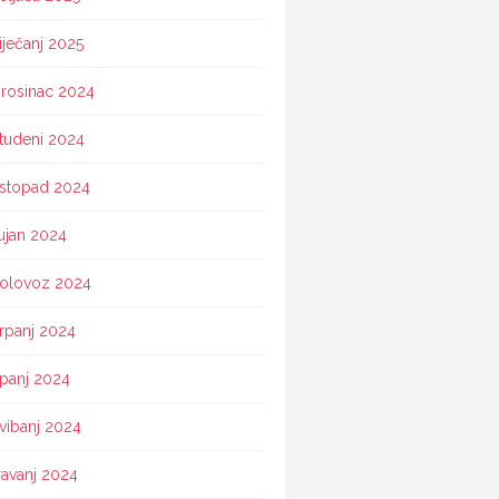
iječanj 2025
rosinac 2024
tudeni 2024
istopad 2024
ujan 2024
olovoz 2024
rpanj 2024
ipanj 2024
vibanj 2024
ravanj 2024