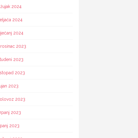
žujak 2024
eljača 2024
iječanj 2024
rosinac 2023
tudeni 2023
istopad 2023
ujan 2023
olovoz 2023
rpanj 2023
ipanj 2023