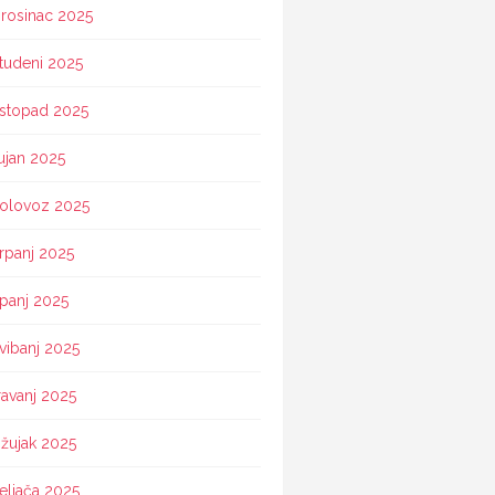
rosinac 2025
tudeni 2025
istopad 2025
ujan 2025
olovoz 2025
rpanj 2025
ipanj 2025
vibanj 2025
ravanj 2025
žujak 2025
eljača 2025