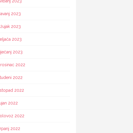
vibanj 2023
ravanj 2023
žujak 2023
eljača 2023
iječanj 2023
rosinac 2022
tudeni 2022
istopad 2022
ujan 2022
olovoz 2022
rpanj 2022