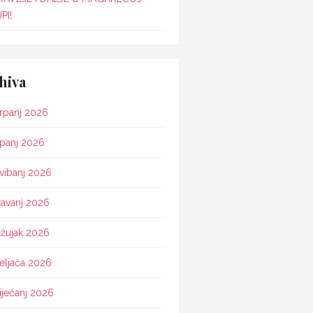
PI!
hiva
rpanj 2026
ipanj 2026
vibanj 2026
ravanj 2026
žujak 2026
eljača 2026
iječanj 2026