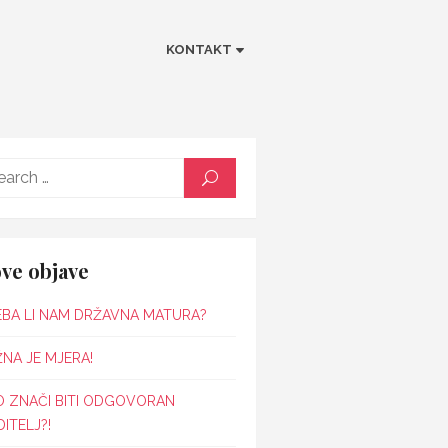
KONTAKT
Search
SEARCH
for:
ve objave
EBA LI NAM DRŽAVNA MATURA?
NA JE MJERA!
O ZNAČI BITI ODGOVORAN
ITELJ?!