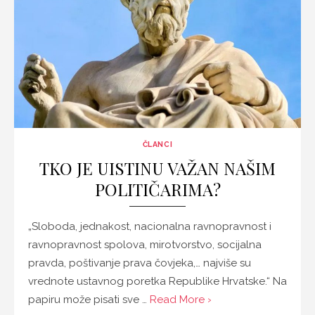
ČLANCI
TKO JE UISTINU VAŽAN NAŠIM
POLITIČARIMA?
„Sloboda, jednakost, nacionalna ravnopravnost i
ravnopravnost spolova, mirotvorstvo, socijalna
pravda, poštivanje prava čovjeka,… najviše su
vrednote ustavnog poretka Republike Hrvatske.“ Na
papiru može pisati sve …
Read More ›