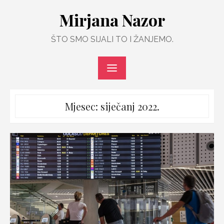
Skip
Mirjana Nazor
to
content
ŠTO SMO SIJALI TO I ŽANJEMO.
Mjesec:
siječanj 2022.