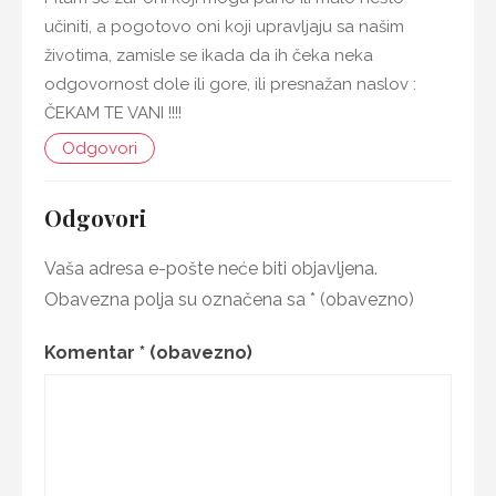
učiniti, a pogotovo oni koji upravljaju sa našim
životima, zamisle se ikada da ih čeka neka
odgovornost dole ili gore, ili presnažan naslov :
ČEKAM TE VANI !!!!
Odgovori
Odgovori
Vaša adresa e-pošte neće biti objavljena.
Obavezna polja su označena sa
* (obavezno)
Komentar
* (obavezno)