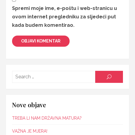
Spremi moje ime, e-poštu i web-stranicu u
ovom internet pregledniku za sljedeći put
kada budem komentirao.
Searc
SEARCH
for:
Nove objave
TREBA LI NAM DRŽAVNA MATURA?
VAŽNA JE MJERA!