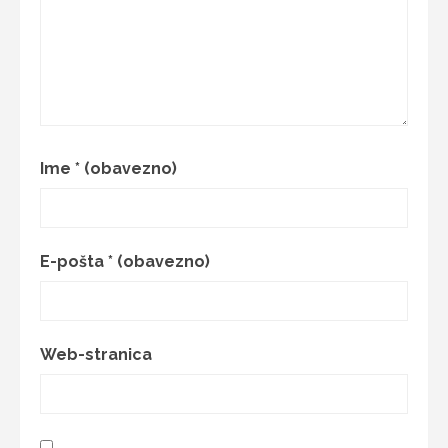
Ime
* (obavezno)
E-pošta
* (obavezno)
Web-stranica