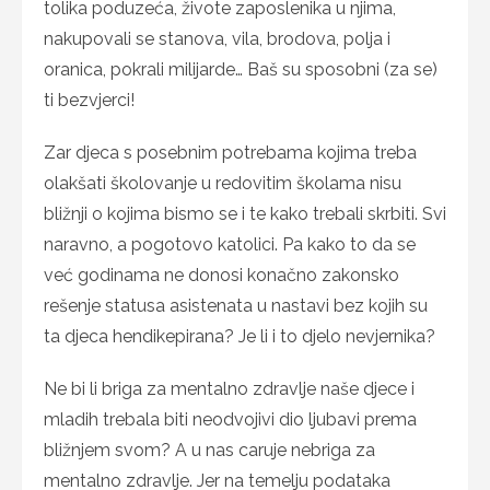
tolika poduzeća, živote zaposlenika u njima,
nakupovali se stanova, vila, brodova, polja i
oranica, pokrali milijarde… Baš su sposobni (za se)
ti bezvjerci!
Zar djeca s posebnim potrebama kojima treba
olakšati školovanje u redovitim školama nisu
bližnji o kojima bismo se i te kako trebali skrbiti. Svi
naravno, a pogotovo katolici. Pa kako to da se
već godinama ne donosi konačno zakonsko
rešenje statusa asistenata u nastavi bez kojih su
ta djeca hendikepirana? Je li i to djelo nevjernika?
Ne bi li briga za mentalno zdravlje naše djece i
mladih trebala biti neodvojivi dio ljubavi prema
bližnjem svom? A u nas caruje nebriga za
mentalno zdravlje. Jer na temelju podataka