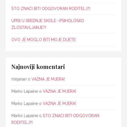
ŠTO ZNAČI BITI ODGOVORAN RODITELJ?!
UPISI U SREDNJE ŠKOLE –PSIHOLOŠKO
ZLOSTAVLJANJE?!
OVO JE MOGLO BITI MOJE DIJETE
Najnoviji komentari
mirjanan
o
VAŽNA JE MJERA!
Marko Lapaine
o
VAŽNA JE MJERA!
Marko Lapaine
o
VAŽNA JE MJERA!
Marko Lapaine
o
ŠTO ZNAČI BITI ODGOVORAN
RODITELJ?!