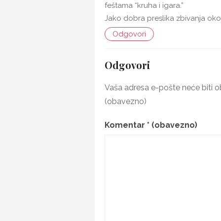
feštama “kruha i igara.”
Jako dobra preslika zbivanja oko
Odgovori
Odgovori
Vaša adresa e-pošte neće biti ob
(obavezno)
Komentar
* (obavezno)