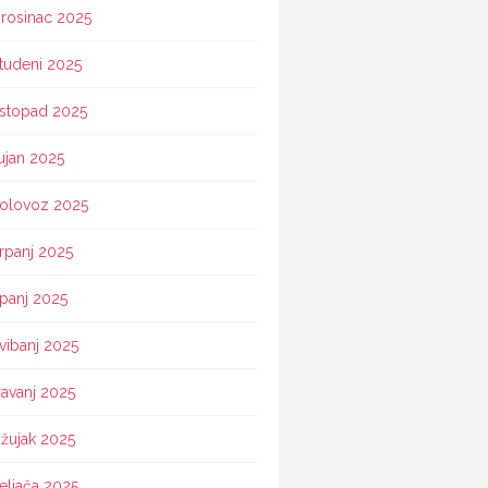
rosinac 2025
tudeni 2025
istopad 2025
ujan 2025
olovoz 2025
rpanj 2025
ipanj 2025
vibanj 2025
ravanj 2025
žujak 2025
eljača 2025