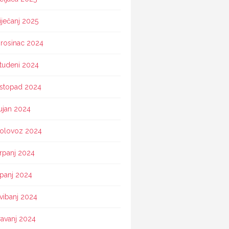
iječanj 2025
rosinac 2024
tudeni 2024
istopad 2024
ujan 2024
olovoz 2024
rpanj 2024
ipanj 2024
vibanj 2024
ravanj 2024