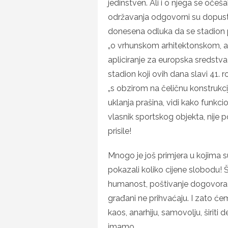
jedinstven. Ali i o njega se oče
održavanja odgovorni su dopusti
donesena odluka da se stadion 
„o vrhunskom arhitektonskom, ali
apliciranje za europska sredstva 
stadion koji ovih dana slavi 41. 
„s obzirom na čeličnu konstrukciju
uklanja prašina, vidi kako funkcion
vlasnik sportskog objekta, nije
prisile!
Mnogo je još primjera u kojima su 
pokazali koliko cijene slobodu! 
humanost, poštivanje dogovora? 
građani ne prihvaćaju. I zato ćem
kaos, anarhiju, samovolju, širiti 
imamo.