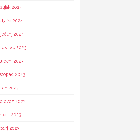
žujak 2024
eljača 2024
iječanj 2024
rosinac 2023
tudeni 2023
istopad 2023
ujan 2023
olovoz 2023
rpanj 2023
ipanj 2023