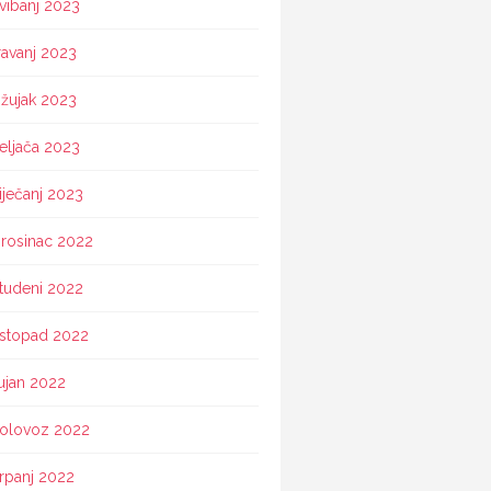
vibanj 2023
ravanj 2023
žujak 2023
eljača 2023
iječanj 2023
rosinac 2022
tudeni 2022
istopad 2022
ujan 2022
olovoz 2022
rpanj 2022