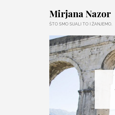
Skip
Mirjana Nazor
to
content
ŠTO SMO SIJALI TO I ŽANJEMO.