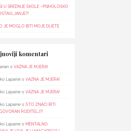
SI U SREDNJE ŠKOLE –PSIHOLOŠKO
OSTAVLJANJE?!
 JE MOGLO BITI MOJE DIJETE
jnoviji komentari
janan
o
VAŽNA JE MJERA!
ko Lapaine
o
VAŽNA JE MJERA!
ko Lapaine
o
VAŽNA JE MJERA!
ko Lapaine
o
ŠTO ZNAČI BITI
GOVORAN RODITELJ?!
ko Lapaine
o
MENTALNO