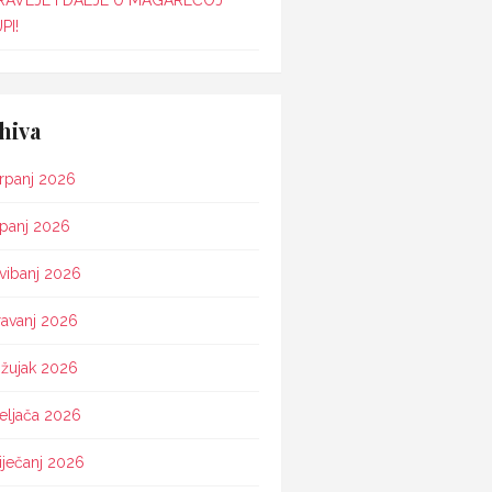
RAVLJE I DALJE U MAGAREĆOJ
PI!
hiva
rpanj 2026
ipanj 2026
vibanj 2026
ravanj 2026
žujak 2026
eljača 2026
iječanj 2026