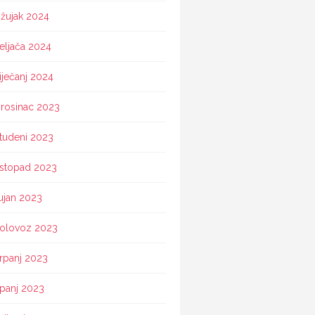
žujak 2024
eljača 2024
iječanj 2024
rosinac 2023
tudeni 2023
istopad 2023
ujan 2023
olovoz 2023
rpanj 2023
ipanj 2023