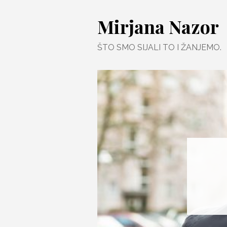
Skip
Mirjana Nazor
to
content
ŠTO SMO SIJALI TO I ŽANJEMO.