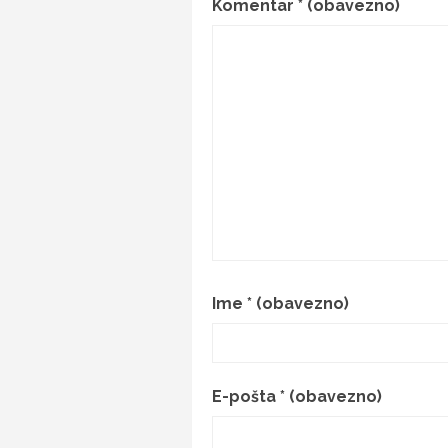
Komentar
* (obavezno)
Ime
* (obavezno)
E-pošta
* (obavezno)