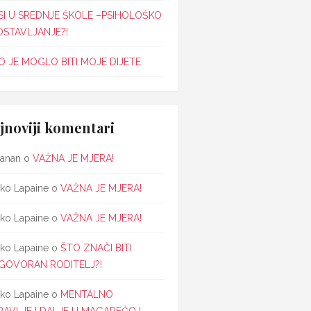
SI U SREDNJE ŠKOLE –PSIHOLOŠKO
OSTAVLJANJE?!
 JE MOGLO BITI MOJE DIJETE
jnoviji komentari
janan
o
VAŽNA JE MJERA!
ko Lapaine
o
VAŽNA JE MJERA!
ko Lapaine
o
VAŽNA JE MJERA!
ko Lapaine
o
ŠTO ZNAČI BITI
GOVORAN RODITELJ?!
ko Lapaine
o
MENTALNO