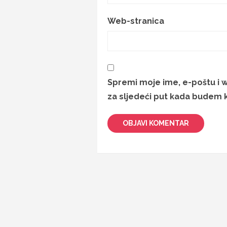
Web-stranica
Spremi moje ime, e-poštu i 
za sljedeći put kada budem 