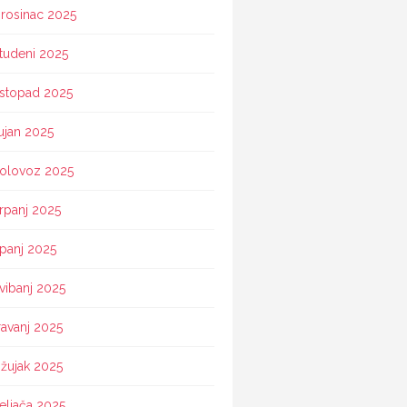
rosinac 2025
tudeni 2025
istopad 2025
ujan 2025
olovoz 2025
rpanj 2025
ipanj 2025
vibanj 2025
ravanj 2025
žujak 2025
eljača 2025