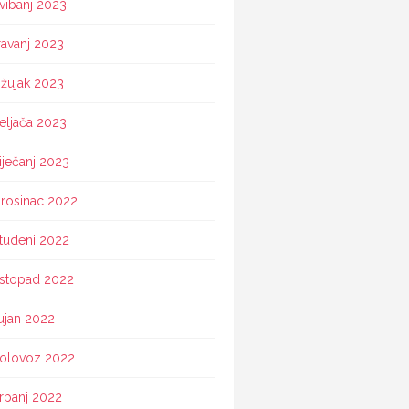
vibanj 2023
ravanj 2023
žujak 2023
eljača 2023
iječanj 2023
rosinac 2022
tudeni 2022
istopad 2022
ujan 2022
olovoz 2022
rpanj 2022