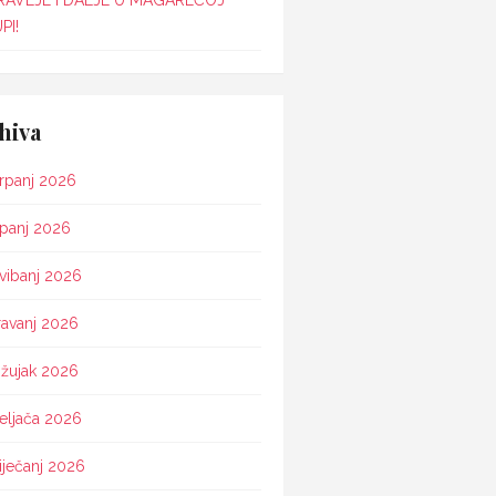
RAVLJE I DALJE U MAGAREĆOJ
PI!
hiva
rpanj 2026
ipanj 2026
vibanj 2026
ravanj 2026
žujak 2026
eljača 2026
iječanj 2026