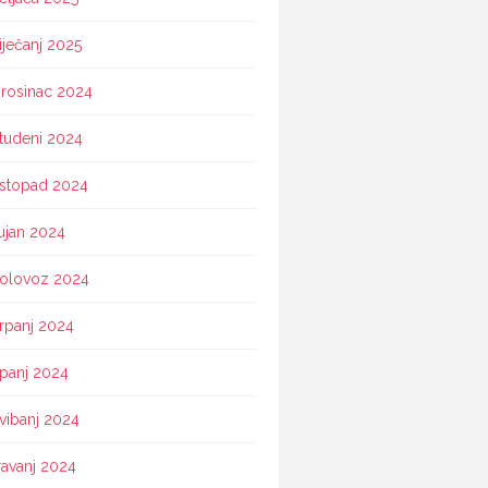
iječanj 2025
rosinac 2024
tudeni 2024
istopad 2024
ujan 2024
olovoz 2024
rpanj 2024
ipanj 2024
vibanj 2024
ravanj 2024