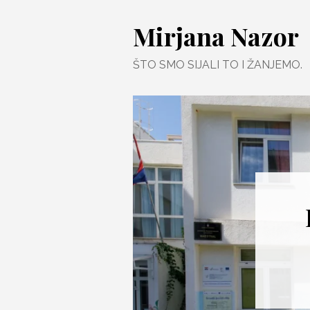
Skip
Mirjana Nazor
to
content
ŠTO SMO SIJALI TO I ŽANJEMO.