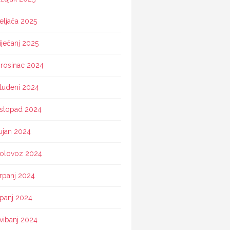
eljača 2025
iječanj 2025
rosinac 2024
tudeni 2024
istopad 2024
ujan 2024
olovoz 2024
rpanj 2024
ipanj 2024
vibanj 2024