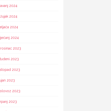
ravanj 2024
žujak 2024
eljača 2024
iječanj 2024
rosinac 2023
tudeni 2023
istopad 2023
ujan 2023
olovoz 2023
rpanj 2023