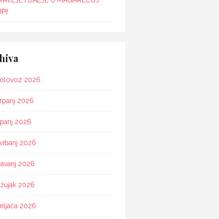
RAVLJE I DALJE U MAGAREĆOJ
PI!
hiva
olovoz 2026
rpanj 2026
ipanj 2026
vibanj 2026
ravanj 2026
žujak 2026
eljača 2026