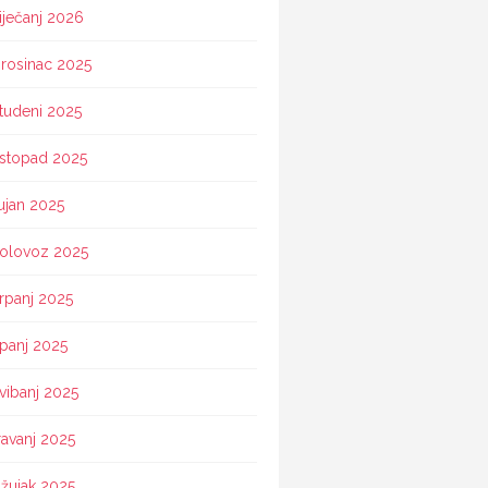
iječanj 2026
rosinac 2025
tudeni 2025
istopad 2025
ujan 2025
olovoz 2025
rpanj 2025
ipanj 2025
vibanj 2025
ravanj 2025
žujak 2025