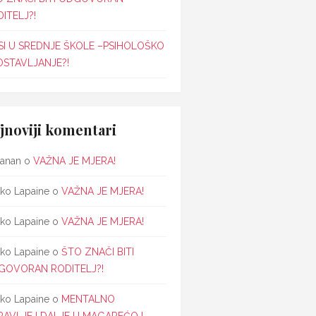
ITELJ?!
SI U SREDNJE ŠKOLE –PSIHOLOŠKO
OSTAVLJANJE?!
jnoviji komentari
janan
o
VAŽNA JE MJERA!
ko Lapaine
o
VAŽNA JE MJERA!
ko Lapaine
o
VAŽNA JE MJERA!
ko Lapaine
o
ŠTO ZNAČI BITI
GOVORAN RODITELJ?!
ko Lapaine
o
MENTALNO