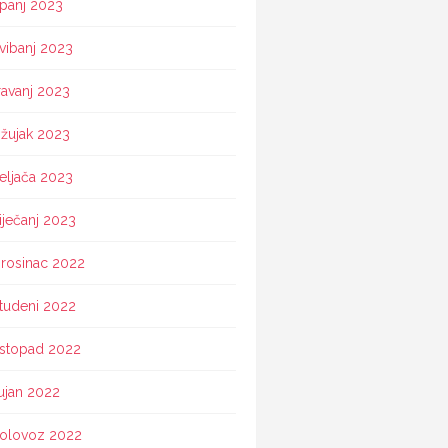
ipanj 2023
vibanj 2023
ravanj 2023
žujak 2023
eljača 2023
iječanj 2023
rosinac 2022
tudeni 2022
istopad 2022
ujan 2022
olovoz 2022