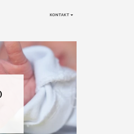
KONTAKT
O