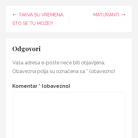
STOP!
Navigacija
TAKVA SU VREMENA,
MATURANTI
objava
ŠTO SE TU MOŽE?!
Odgovori
Vaša adresa e-pošte neće biti objavljena.
Obavezna polja su označena sa
* (obavezno)
Komentar
* (obavezno)