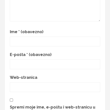
Ime
* (obavezno)
E-pošta
* (obavezno)
Web-stranica
Spremi moje ime, e-poštu i web-stranicu u