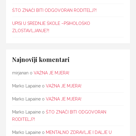
ŠTO ZNAČI BITI ODGOVORAN RODITELJ?!
UPISI U SREDNJE ŠKOLE –PSIHOLOŠKO
ZLOSTAVLJANJE?!
Najnoviji komentari
mirjanan
o
VAŽNA JE MJERA!
Marko Lapaine
o
VAŽNA JE MJERA!
Marko Lapaine
o
VAŽNA JE MJERA!
Marko Lapaine
o
ŠTO ZNAČI BITI ODGOVORAN
RODITELJ?!
Marko Lapaine
o
MENTALNO ZDRAVLJE I DALJE U