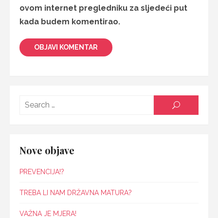
ovom internet pregledniku za sljedeći put
kada budem komentirao.
Searc
SEARCH
for:
Nove objave
PREVENCIJA!?
TREBA LI NAM DRŽAVNA MATURA?
VAŽNA JE MJERA!