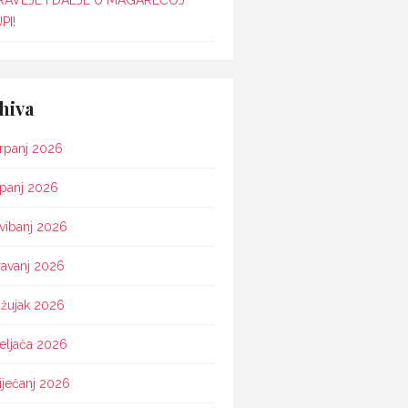
RAVLJE I DALJE U MAGAREĆOJ
PI!
hiva
rpanj 2026
ipanj 2026
vibanj 2026
ravanj 2026
žujak 2026
eljača 2026
iječanj 2026