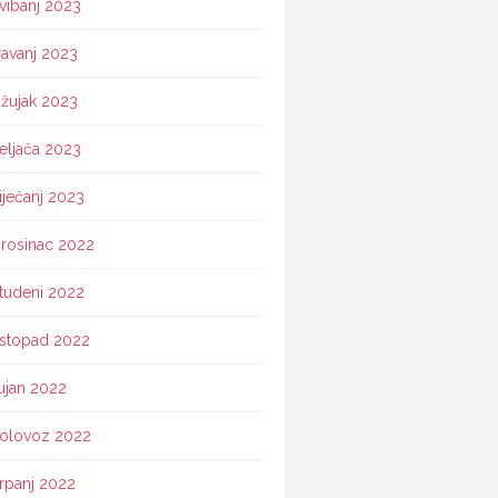
vibanj 2023
ravanj 2023
žujak 2023
eljača 2023
iječanj 2023
rosinac 2022
tudeni 2022
istopad 2022
ujan 2022
olovoz 2022
rpanj 2022