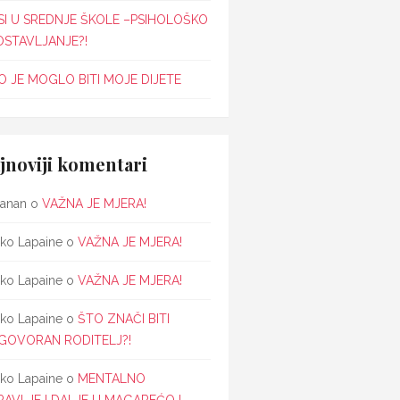
SI U SREDNJE ŠKOLE –PSIHOLOŠKO
OSTAVLJANJE?!
 JE MOGLO BITI MOJE DIJETE
jnoviji komentari
janan
o
VAŽNA JE MJERA!
ko Lapaine
o
VAŽNA JE MJERA!
ko Lapaine
o
VAŽNA JE MJERA!
ko Lapaine
o
ŠTO ZNAČI BITI
GOVORAN RODITELJ?!
ko Lapaine
o
MENTALNO