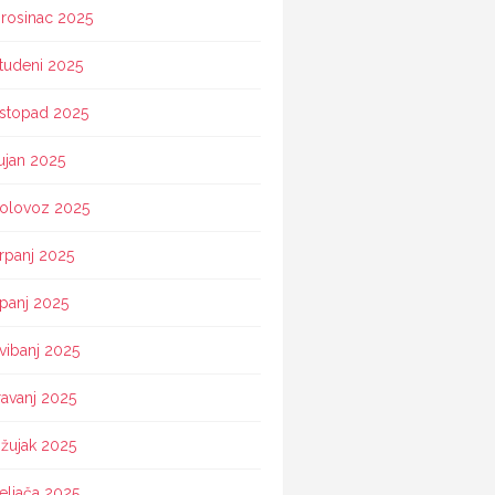
rosinac 2025
tudeni 2025
istopad 2025
ujan 2025
olovoz 2025
rpanj 2025
ipanj 2025
vibanj 2025
ravanj 2025
žujak 2025
eljača 2025