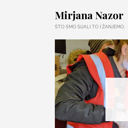
Skip
Mirjana Nazor
to
content
ŠTO SMO SIJALI TO I ŽANJEMO.