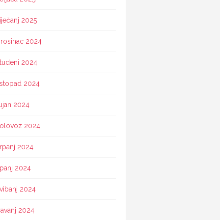
iječanj 2025
rosinac 2024
tudeni 2024
istopad 2024
ujan 2024
olovoz 2024
rpanj 2024
ipanj 2024
vibanj 2024
ravanj 2024