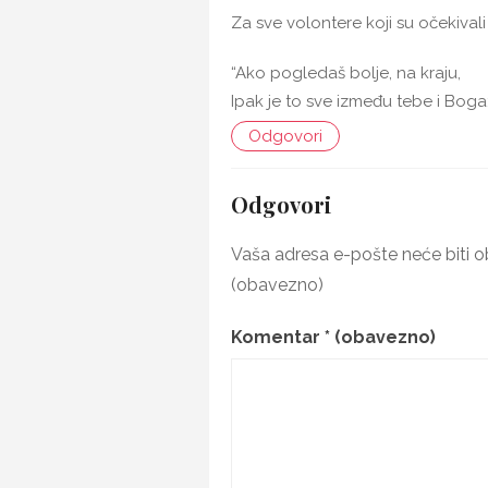
Za sve volontere koji su očekivali
“Ako pogledaš bolje, na kraju,
Ipak je to sve između tebe i Boga; 
Odgovori
Odgovori
Vaša adresa e-pošte neće biti ob
(obavezno)
Komentar
* (obavezno)