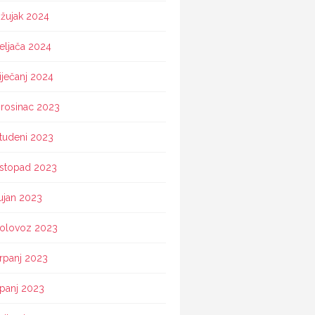
žujak 2024
eljača 2024
iječanj 2024
rosinac 2023
tudeni 2023
istopad 2023
ujan 2023
olovoz 2023
rpanj 2023
ipanj 2023